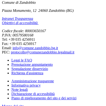
Comune di Zandobbio
Piazza Monumento, 12
24060 Zandobbio (BG)
Intranet Trasparenza
Obiettivi di accessibilità
Codice fiscale: 80003650167
P.IVA: 00579580168
Tel: +39 035 4256911
Fax: +39 035 4256917
Email:
info@comune.zandobbio.bg.it
PEC:
protocollo@comunezandobbio.legalmail.it
Leggi le FAQ
Prenotazione appuntamento
Segnalazione disservizio
Richiesta d'assistenza
Amministrazione trasparente
Informativa privacy
Note legali
Dichiarazione di accessibilità
Piano di miglioramento del sito e dei servizi