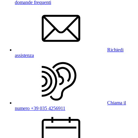
domande frequenti
Richiedi
assistenza
Chiama il
numero +39 035 4256911