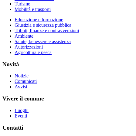
Turismo
Mobilità e trasporti
Educazione e formazione
Giustizia e sicurezza pubblica
Tributi, finanze e contravvenzioni
Ambiente
Salute, benessere e assistenza
Autorizzazioni
Agricoltura e pesca
Novità
Notizie
Comunicati
Avvisi
Vivere il comune
Luoghi
Eventi
Contatti