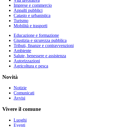
Vita lavorativa
Imprese e commercio
Appalti pubblici
Catasto e urbanistica
Turismo
Mobilità e trasporti
Educazione e formazione
Giustizia e sicurezza pubblica
Tributi, finanze e contravvenzioni
Ambiente
Salute, benessere e assistenza
Autorizzazioni
Agricoltura e pesca
Novità
Notizie
Comunicati
Avvisi
Vivere il comune
Luoghi
Eventi