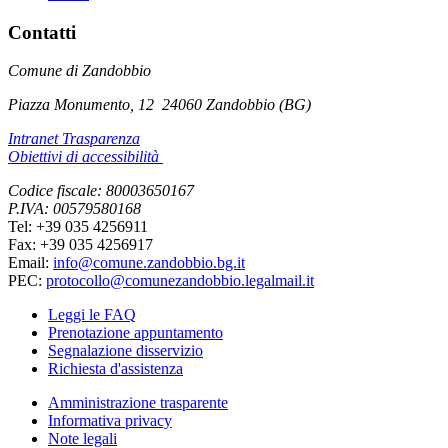
Contatti
Comune di Zandobbio
Piazza Monumento, 12
24060 Zandobbio (BG)
Intranet Trasparenza
Obiettivi di accessibilità
Codice fiscale: 80003650167
P.IVA: 00579580168
Tel: +39 035 4256911
Fax: +39 035 4256917
Email:
info@comune.zandobbio.bg.it
PEC:
protocollo@comunezandobbio.legalmail.it
Leggi le FAQ
Prenotazione appuntamento
Segnalazione disservizio
Richiesta d'assistenza
Amministrazione trasparente
Informativa privacy
Note legali