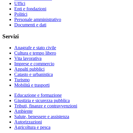
Uffici
Enti e fondazioni
Politici
Personale amministrativo
Documenti e dati
Servizi
Anagrafe e stato civile
Cultura e tempo libero
Vita lavorativa
Imprese e commercio
Appalti pubblici
Catasto e urbanistica
Turismo
Mobilità e trasporti
Educazione e formazione
Giustizia e sicurezza pubblica
Tributi, finanze e contravvenzioni
Ambiente
Salute, benessere e assistenza
Autorizzazioni
Agricoltura e pesca