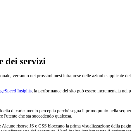
 dei servizi
zionale, verranno nei prossimi mesi intraprese delle azioni e applicate del
geSpeed Insights
, la performance del sito può essere incrementata nei p
elocità di caricamento percepita perché segna il primo punto nella seque
re l'utente che sta succedendo qualcosa.
:
Alcune risorse JS e CSS bloccano la prima visualizzazione della pagina