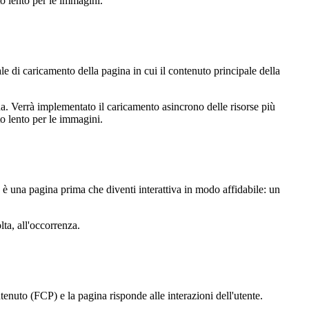
to lento per le immagini.
 di caricamento della pagina in cui il contenuto principale della
. Verrà implementato il caricamento asincrono delle risorse più
to lento per le immagini.
va è una pagina prima che diventi interattiva in modo affidabile: un
lta, all'occorrenza.
nuto (FCP) e la pagina risponde alle interazioni dell'utente.