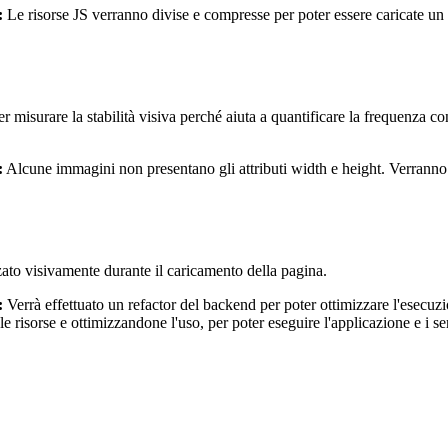
:
Le risorse JS verranno divise e compresse per poter essere caricate un p
 misurare la stabilità visiva perché aiuta a quantificare la frequenza c
:
Alcune immagini non presentano gli attributi width e height. Verranno ag
zato visivamente durante il caricamento della pagina.
:
Verrà effettuato un refactor del backend per poter ottimizzare l'esecu
 le risorse e ottimizzandone l'uso, per poter eseguire l'applicazione e i 