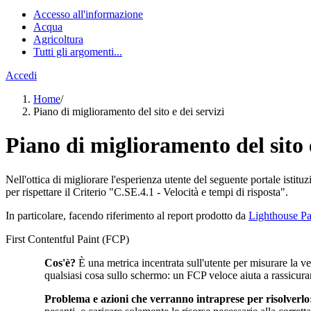
Accesso all'informazione
Acqua
Agricoltura
Tutti gli argomenti...
Accedi
Home
/
Piano di miglioramento del sito e dei servizi
Piano di miglioramento del sito e
Nell'ottica di migliorare l'esperienza utente del seguente portale istitu
per rispettare il Criterio "C.SE.4.1 - Velocità e tempi di risposta".
In particolare, facendo riferimento al report prodotto da
Lighthouse Pa
First Contentful Paint (FCP)
Cos'è?
È una metrica incentrata sull'utente per misurare la v
qualsiasi cosa sullo schermo: un FCP veloce aiuta a rassicura
Problema e azioni che verranno intraprese per risolverlo