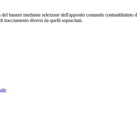
sura del banner mediante selezione dell'apposito comando contraddistinto 
i tracciamento diversi da quelli sopracitati.
nale