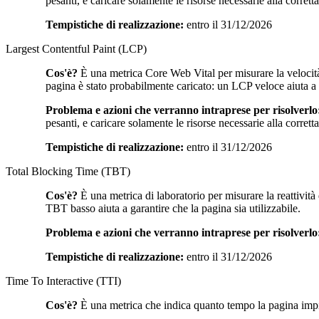
pesanti, e caricare solamente le risorse necessarie alla corret
Tempistiche di realizzazione:
entro il 31/12/2026
Largest Contentful Paint (LCP)
Cos'è?
È una metrica Core Web Vital per misurare la velocità
pagina è stato probabilmente caricato: un LCP veloce aiuta a ra
Problema e azioni che verranno intraprese per risolverlo
pesanti, e caricare solamente le risorse necessarie alla corret
Tempistiche di realizzazione:
entro il 31/12/2026
Total Blocking Time (TBT)
Cos'è?
È una metrica di laboratorio per misurare la reattività
TBT basso aiuta a garantire che la pagina sia utilizzabile.
Problema e azioni che verranno intraprese per risolverlo
Tempistiche di realizzazione:
entro il 31/12/2026
Time To Interactive (TTI)
Cos'è?
È una metrica che indica quanto tempo la pagina impieg