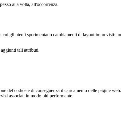
ezzo alla volta, all'occorrenza.
on cui gli utenti sperimentano cambiamenti di layout imprevisti: un
giunti tali attributi.
zione del codice e di conseguenza il caricamento delle pagine web.
servizi associati in modo più performante.