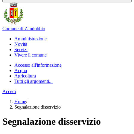
Comune di Zandobbio
Amministrazione
Novità
Servizi
Vivere il comune
Accesso all'informazione
Acqua
Agricoltura
Tutti gli argomenti...
Accedi
Home
/
Segnalazione disservizio
Segnalazione disservizio