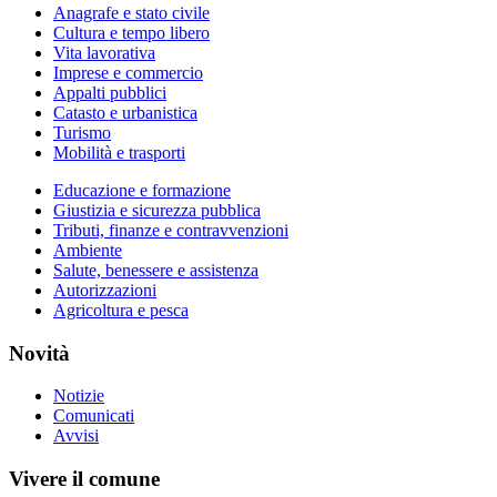
Anagrafe e stato civile
Cultura e tempo libero
Vita lavorativa
Imprese e commercio
Appalti pubblici
Catasto e urbanistica
Turismo
Mobilità e trasporti
Educazione e formazione
Giustizia e sicurezza pubblica
Tributi, finanze e contravvenzioni
Ambiente
Salute, benessere e assistenza
Autorizzazioni
Agricoltura e pesca
Novità
Notizie
Comunicati
Avvisi
Vivere il comune