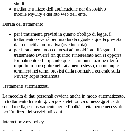
simili
mediante utilizzo dell’applicazione per dispositivo
mobile MyCity e del sito web dell’ente.
Durata del trattamento:
per i trattamenti previsti in quanto obbligo di legge, il
trattamento avverrà per una durata uguale a quella prevista
dalla rispettiva normativa (ove indicata);
per i trattamenti non connessi ad un obbligo di legge, il
trattamento avverrà fin quando l’interessato non si opporrà
formalmente o fin quando questa amministrazione riterrà
opportuno proseguire nel trattamento stesso, e comunque
terminerà nei tempi previsti dalla normativa generale sulla
Privacy sopra richiamata.
Trattamenti automatizzati
La raccolta di dati personali avviene anche in modo automatizzato,
in trattamenti di mailing, via posta elettronica o messaggistica di
social media, esclusivamente per le finalità strettamente necessarie
per l’utilizzo dei servizi utilizzati.
Internet privacy policy