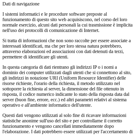
Dati di navigazione
I sistemi informatici e le procedure software preposte al
funzionamento di questo sito web acquisiscono, nel corso del loro
normale esercizio, alcuni dati personali la cui trasmissione è implicita
nell'uso dei protocolli di comunicazione di Internet.
Si tratta di informazioni che non sono raccolte per essere associate a
interessati identificati, ma che per loro stessa natura potrebbero,
attraverso elaborazioni ed associazioni con dati detenuti da terzi,
permettere di identificare gli utenti.
In questa categoria di dati rientrano gli indirizzi IP o i nomi a
dominio dei computer utilizzati dagli utenti che si connettono al sito,
gli indirizzi in notazione URI (Uniform Resource Identifier) delle
risorse richieste, l'orario della richiesta, il metodo utilizzato nel
sottoporre la richiesta al server, la dimensione del file ottenuto in
risposta, il codice numerico indicante lo stato della risposta data dal
server (buon fine, errore, ecc.) ed altri parametri relativi al sistema
operativo e all'ambiente informatico dell'utente.
Questi dati vengono utilizzati al solo fine di ricavare informazioni
statistiche anonime sull'uso del sito e per controllarne il corretto
funzionamento e vengono cancellati immediatamente dopo
l'elaborazione. I dati potrebbero essere utilizzati per l'accertamento di