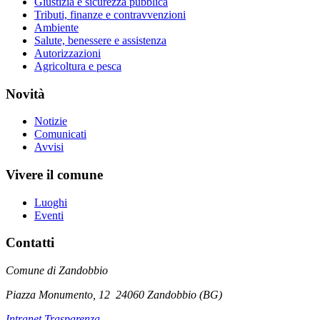
Giustizia e sicurezza pubblica
Tributi, finanze e contravvenzioni
Ambiente
Salute, benessere e assistenza
Autorizzazioni
Agricoltura e pesca
Novità
Notizie
Comunicati
Avvisi
Vivere il comune
Luoghi
Eventi
Contatti
Comune di Zandobbio
Piazza Monumento, 12
24060 Zandobbio (BG)
Intranet Trasparenza