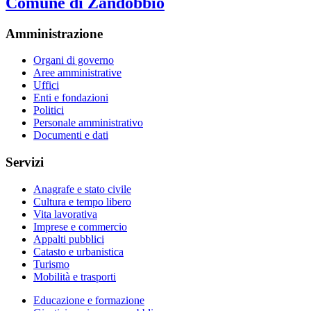
Comune di Zandobbio
Amministrazione
Organi di governo
Aree amministrative
Uffici
Enti e fondazioni
Politici
Personale amministrativo
Documenti e dati
Servizi
Anagrafe e stato civile
Cultura e tempo libero
Vita lavorativa
Imprese e commercio
Appalti pubblici
Catasto e urbanistica
Turismo
Mobilità e trasporti
Educazione e formazione