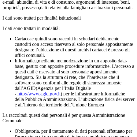
e-mail, abitudini di vita e di consumo, argomenti di interesse, beni,
proprietà, possesso,dati relativi alla famiglia o a situazioni personali.
I dati sono trattati per finalità istituzionali
I dati sono trattati in modalità:
Cartaceae quindi sono raccolti in schedari debitamente
custoditi con acceso riservato al solo personale appositamente
designato; l’ubicazione di questi archivi cartacei è presso gli
uffici comunali.
Informatica,mediante memorizzazione in un apposito data-
base, gestito con apposite procedure informatiche. L’accesso a
questi dati è riservato al solo personale appositamente
designato. Sia la struttura di rete, che l’hardware che il
software sono conformi alle regole di sicurezza imposte
dall’AGID(Agenzia per l’Italia Digitale
-
http://www.agid.gov.it
) per le infrastrutture informatiche
della Pubblica Amministrazione. L’ubicazione fisica dei server
è all’interno del territorio dell’Unione Europea
La raccoltadi questi dati personali è per questa Amministrazione
Comunale:
Obbligatoria, per il trattamento di dati personali effettuato per
l'esecuzione di un compito di interesse pubblico o connesso