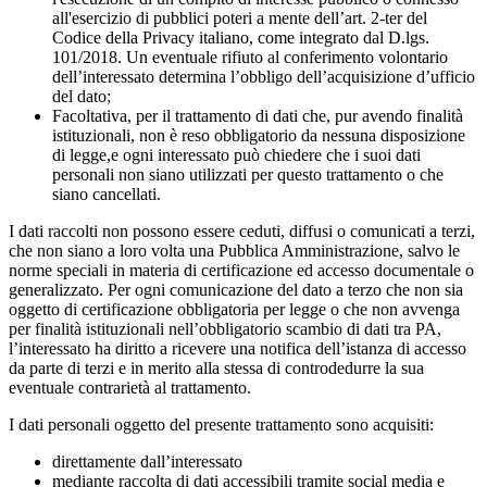
all'esercizio di pubblici poteri a mente dell’art. 2-ter del
Codice della Privacy italiano, come integrato dal D.lgs.
101/2018. Un eventuale rifiuto al conferimento volontario
dell’interessato determina l’obbligo dell’acquisizione d’ufficio
del dato;
Facoltativa, per il trattamento di dati che, pur avendo finalità
istituzionali, non è reso obbligatorio da nessuna disposizione
di legge,e ogni interessato può chiedere che i suoi dati
personali non siano utilizzati per questo trattamento o che
siano cancellati.
I dati raccolti non possono essere ceduti, diffusi o comunicati a terzi,
che non siano a loro volta una Pubblica Amministrazione, salvo le
norme speciali in materia di certificazione ed accesso documentale o
generalizzato. Per ogni comunicazione del dato a terzo che non sia
oggetto di certificazione obbligatoria per legge o che non avvenga
per finalità istituzionali nell’obbligatorio scambio di dati tra PA,
l’interessato ha diritto a ricevere una notifica dell’istanza di accesso
da parte di terzi e in merito alla stessa di controdedurre la sua
eventuale contrarietà al trattamento.
I dati personali oggetto del presente trattamento sono acquisiti:
direttamente dall’interessato
mediante raccolta di dati accessibili tramite social media e