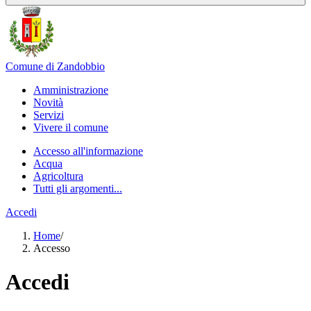
Comune di Zandobbio
Amministrazione
Novità
Servizi
Vivere il comune
Accesso all'informazione
Acqua
Agricoltura
Tutti gli argomenti...
Accedi
Home
/
Accesso
Accedi