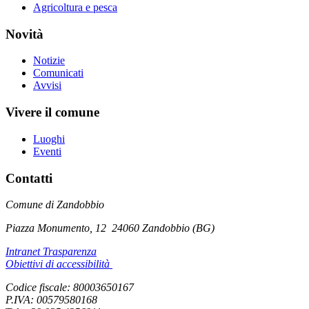
Agricoltura e pesca
Novità
Notizie
Comunicati
Avvisi
Vivere il comune
Luoghi
Eventi
Contatti
Comune di Zandobbio
Piazza Monumento, 12
24060 Zandobbio (BG)
Intranet Trasparenza
Obiettivi di accessibilità
Codice fiscale: 80003650167
P.IVA: 00579580168