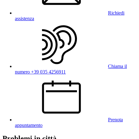
Richiedi
assistenza
Chiama il
numero +39 035 4256911
Prenota
appuntamento
Problemi in città