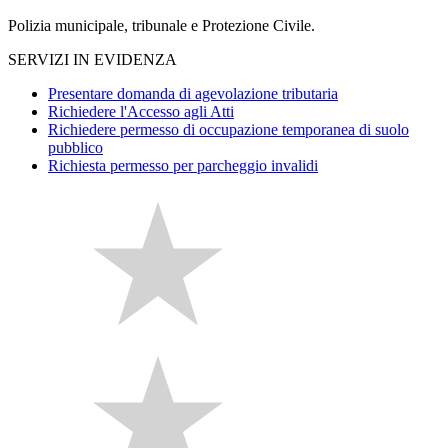
Polizia municipale, tribunale e Protezione Civile.
SERVIZI IN EVIDENZA
Presentare domanda di agevolazione tributaria
Richiedere l'Accesso agli Atti
Richiedere permesso di occupazione temporanea di suolo
pubblico
Richiesta permesso per parcheggio invalidi