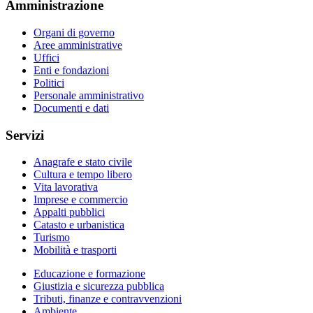
Amministrazione
Organi di governo
Aree amministrative
Uffici
Enti e fondazioni
Politici
Personale amministrativo
Documenti e dati
Servizi
Anagrafe e stato civile
Cultura e tempo libero
Vita lavorativa
Imprese e commercio
Appalti pubblici
Catasto e urbanistica
Turismo
Mobilità e trasporti
Educazione e formazione
Giustizia e sicurezza pubblica
Tributi, finanze e contravvenzioni
Ambiente