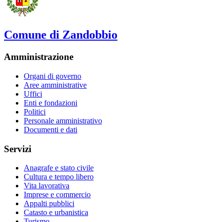
Comune di Zandobbio
Amministrazione
Organi di governo
Aree amministrative
Uffici
Enti e fondazioni
Politici
Personale amministrativo
Documenti e dati
Servizi
Anagrafe e stato civile
Cultura e tempo libero
Vita lavorativa
Imprese e commercio
Appalti pubblici
Catasto e urbanistica
Turismo