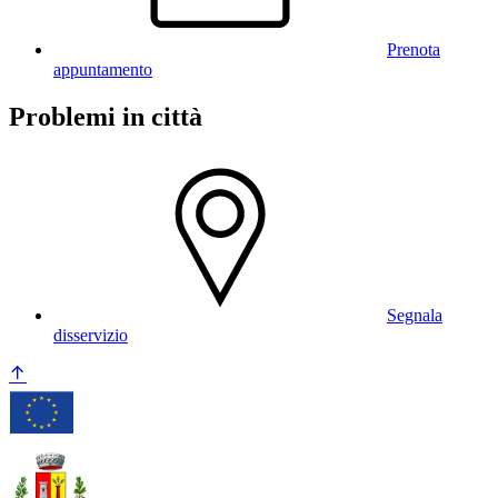
Prenota
appuntamento
Problemi in città
Segnala
disservizio