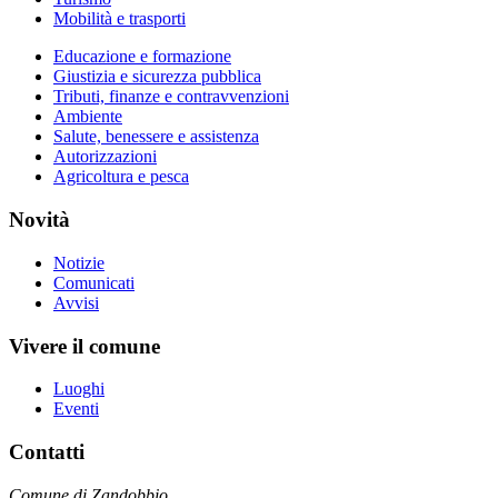
Mobilità e trasporti
Educazione e formazione
Giustizia e sicurezza pubblica
Tributi, finanze e contravvenzioni
Ambiente
Salute, benessere e assistenza
Autorizzazioni
Agricoltura e pesca
Novità
Notizie
Comunicati
Avvisi
Vivere il comune
Luoghi
Eventi
Contatti
Comune di Zandobbio