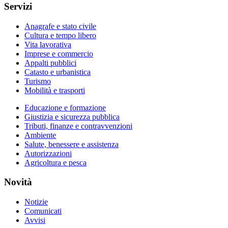
Servizi
Anagrafe e stato civile
Cultura e tempo libero
Vita lavorativa
Imprese e commercio
Appalti pubblici
Catasto e urbanistica
Turismo
Mobilità e trasporti
Educazione e formazione
Giustizia e sicurezza pubblica
Tributi, finanze e contravvenzioni
Ambiente
Salute, benessere e assistenza
Autorizzazioni
Agricoltura e pesca
Novità
Notizie
Comunicati
Avvisi