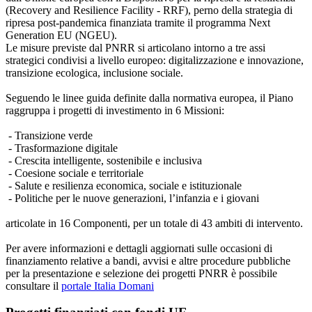
(Recovery and Resilience Facility - RRF), perno della strategia di
ripresa post-pandemica finanziata tramite il programma Next
Generation EU (NGEU).
Le misure previste dal PNRR si articolano intorno a tre assi
strategici condivisi a livello europeo: digitalizzazione e innovazione,
transizione ecologica, inclusione sociale.
Seguendo le linee guida definite dalla normativa europea, il Piano
raggruppa i progetti di investimento in 6 Missioni:
- Transizione verde
- Trasformazione digitale
- Crescita intelligente, sostenibile e inclusiva
- Coesione sociale e territoriale
- Salute e resilienza economica, sociale e istituzionale
- Politiche per le nuove generazioni, l’infanzia e i giovani
articolate in 16 Componenti, per un totale di 43 ambiti di intervento.
Per avere informazioni e dettagli aggiornati sulle occasioni di
finanziamento relative a bandi, avvisi e altre procedure pubbliche
per la presentazione e selezione dei progetti PNRR è possibile
consultare il
portale Italia Domani