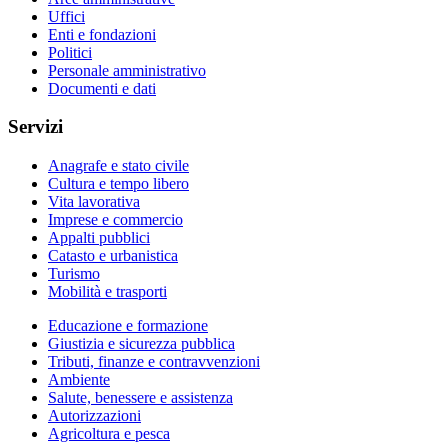
Uffici
Enti e fondazioni
Politici
Personale amministrativo
Documenti e dati
Servizi
Anagrafe e stato civile
Cultura e tempo libero
Vita lavorativa
Imprese e commercio
Appalti pubblici
Catasto e urbanistica
Turismo
Mobilità e trasporti
Educazione e formazione
Giustizia e sicurezza pubblica
Tributi, finanze e contravvenzioni
Ambiente
Salute, benessere e assistenza
Autorizzazioni
Agricoltura e pesca