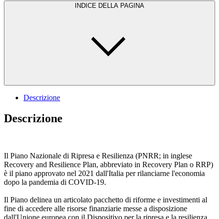
INDICE DELLA PAGINA
Descrizione
Descrizione
Il Piano Nazionale di Ripresa e Resilienza (PNRR; in inglese
Recovery and Resilience Plan, abbreviato in Recovery Plan o RRP)
è il piano approvato nel 2021 dall'Italia per rilanciarne l'economia
dopo la pandemia di COVID-19.
Il Piano delinea un articolato pacchetto di riforme e investimenti al
fine di accedere alle risorse finanziarie messe a disposizione
dall'Unione europea con il Dispositivo per la ripresa e la resilienza