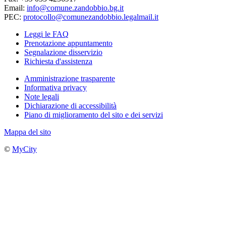
Email:
info@comune.zandobbio.bg.it
PEC:
protocollo@comunezandobbio.legalmail.it
Leggi le FAQ
Prenotazione appuntamento
Segnalazione disservizio
Richiesta d'assistenza
Amministrazione trasparente
Informativa privacy
Note legali
Dichiarazione di accessibilità
Piano di miglioramento del sito e dei servizi
Mappa del sito
©
MyCity