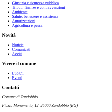
Giustizia e sicurezza pubblica
Tributi, finanze e contravvenzioni
Ambiente
Salute, benessere e assistenza
Autorizzazioni
Agricoltura e pesca
Novità
Notizie
Comunicati
Avvisi
Vivere il comune
Luoghi
Eventi
Contatti
Comune di Zandobbio
Piazza Monumento, 12
24060 Zandobbio (BG)