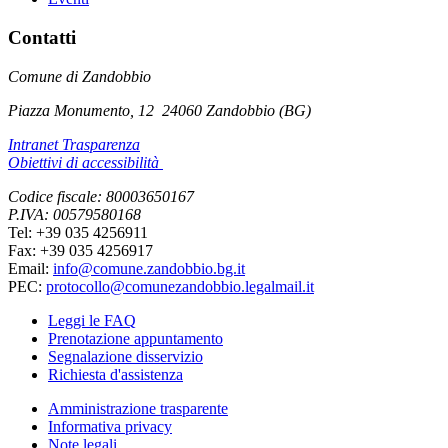
Contatti
Comune di Zandobbio
Piazza Monumento, 12
24060 Zandobbio (BG)
Intranet Trasparenza
Obiettivi di accessibilità
Codice fiscale: 80003650167
P.IVA: 00579580168
Tel: +39 035 4256911
Fax: +39 035 4256917
Email:
info@comune.zandobbio.bg.it
PEC:
protocollo@comunezandobbio.legalmail.it
Leggi le FAQ
Prenotazione appuntamento
Segnalazione disservizio
Richiesta d'assistenza
Amministrazione trasparente
Informativa privacy
Note legali