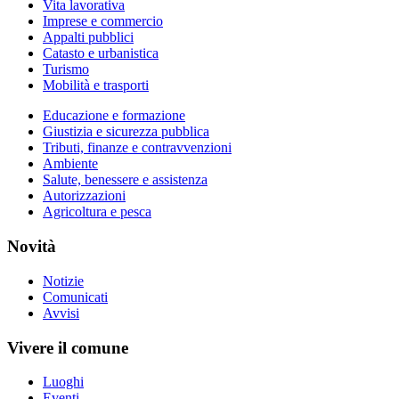
Vita lavorativa
Imprese e commercio
Appalti pubblici
Catasto e urbanistica
Turismo
Mobilità e trasporti
Educazione e formazione
Giustizia e sicurezza pubblica
Tributi, finanze e contravvenzioni
Ambiente
Salute, benessere e assistenza
Autorizzazioni
Agricoltura e pesca
Novità
Notizie
Comunicati
Avvisi
Vivere il comune
Luoghi
Eventi