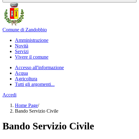
Comune di Zandobbio
Amministrazione
Novità
Servizi
Vivere il comune
Accesso all'informazione
Acqua
Agricoltura
Tutti gli argomenti...
Accedi
Home Page
/
Bando Servizio Civile
Bando Servizio Civile