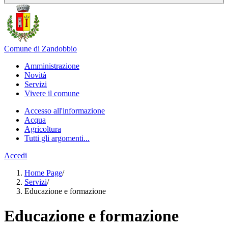
Comune di Zandobbio
Amministrazione
Novità
Servizi
Vivere il comune
Accesso all'informazione
Acqua
Agricoltura
Tutti gli argomenti...
Accedi
Home Page
/
Servizi
/
Educazione e formazione
Educazione e formazione