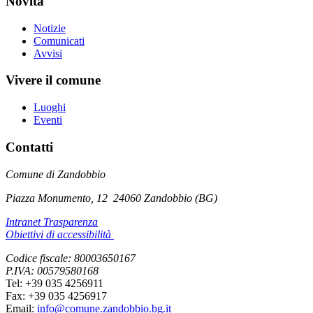
Novità
Notizie
Comunicati
Avvisi
Vivere il comune
Luoghi
Eventi
Contatti
Comune di Zandobbio
Piazza Monumento, 12
24060 Zandobbio (BG)
Intranet Trasparenza
Obiettivi di accessibilità
Codice fiscale: 80003650167
P.IVA: 00579580168
Tel: +39 035 4256911
Fax: +39 035 4256917
Email:
info@comune.zandobbio.bg.it