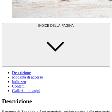
INDICE DELLA PAGINA
Descrizione
Modalità di accesso
Indirizzo
Contatti
Galleria immagini
Descrizione
Il marmo di Zandobbio è un materiale lapideo storico della provincia