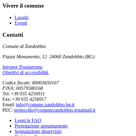
Vivere il comune
Luoghi
Eventi
Contatti
Comune di Zandobbio
Piazza Monumento, 12
24060 Zandobbio (BG)
Intranet Trasparenza
Obiettivi di accessibilità
Codice fiscale: 80003650167
P.IVA: 00579580168
Tel: +39 035 4256911
Fax: +39 035 4256917
Email:
info@comune.zandobbio.bg.it
PEC:
protocollo@comunezandobbio.legalmail.it
Leggi le FAQ
Prenotazione appuntamento
Segnalazione disservizio