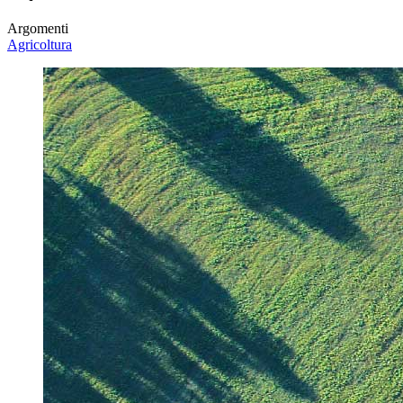
Argomenti
Agricoltura