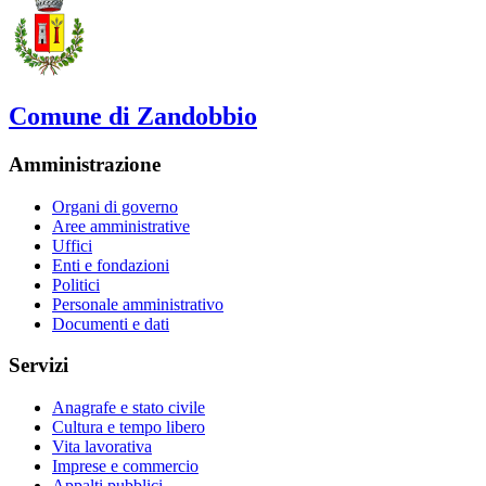
Comune di Zandobbio
Amministrazione
Organi di governo
Aree amministrative
Uffici
Enti e fondazioni
Politici
Personale amministrativo
Documenti e dati
Servizi
Anagrafe e stato civile
Cultura e tempo libero
Vita lavorativa
Imprese e commercio
Appalti pubblici