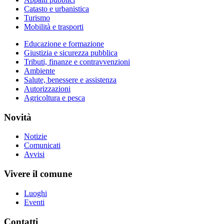
Catasto e urbanistica
Turismo
Mobilità e trasporti
Educazione e formazione
Giustizia e sicurezza pubblica
Tributi, finanze e contravvenzioni
Ambiente
Salute, benessere e assistenza
Autorizzazioni
Agricoltura e pesca
Novità
Notizie
Comunicati
Avvisi
Vivere il comune
Luoghi
Eventi
Contatti