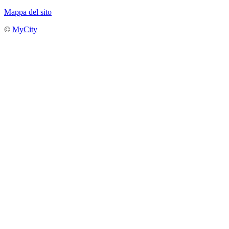
Mappa del sito
©
MyCity