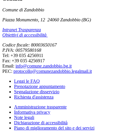
Comune di Zandobbio
Piazza Monumento, 12
24060 Zandobbio (BG)
Intranet Trasparenza
Obiettivi di accessibilità
Codice fiscale: 80003650167
P.IVA: 00579580168
Tel: +39 035 4256911
Fax: +39 035 4256917
Email:
info@comune.zandobbio.bg.it
PEC:
protocollo@comunezandobbio.legalmail.it
Leggi le FAQ
Prenotazione appuntamento
Segnalazione disservizio
Richiesta d'assistenza
Amministrazione trasparente
Informativa privacy
Note legali
Dichiarazione di accessibilità
Piano di miglioramento del sito e dei servizi