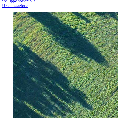
Sviluppo sostenibile
Urbanizzazione