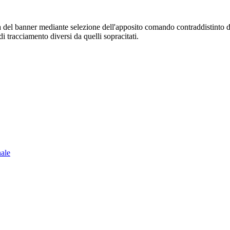
sura del banner mediante selezione dell'apposito comando contraddistinto 
i tracciamento diversi da quelli sopracitati.
nale