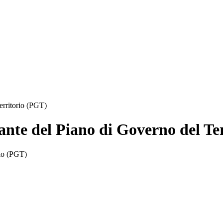
erritorio (PGT)
iante del Piano di Governo del Te
rio (PGT)