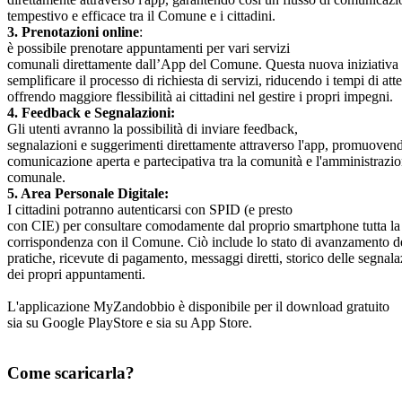
tempestivo e efficace tra il Comune e i cittadini.
3. Prenotazioni online
:
è possibile prenotare appuntamenti per vari servizi
comunali direttamente dall’App del Comune. Questa nuova iniziativa
semplificare il processo di richiesta di servizi, riducendo i tempi di att
offrendo maggiore flessibilità ai cittadini nel gestire i propri impegni.
4. Feedback e Segnalazioni:
Gli utenti avranno la possibilità di inviare feedback,
segnalazioni e suggerimenti direttamente attraverso l'app, promuove
comunicazione aperta e partecipativa tra la comunità e l'amministrazi
comunale.
5. Area Personale Digitale:
I cittadini potranno autenticarsi con SPID (e presto
con CIE) per consultare comodamente dal proprio smartphone tutta l
corrispondenza con il Comune. Ciò include lo stato di avanzamento d
pratiche, ricevute di pagamento, messaggi diretti, storico delle segnal
dei propri appuntamenti.
L'applicazione MyZandobbio è disponibile per il download gratuito
sia su Google PlayStore e sia su App Store.
Come scaricarla?