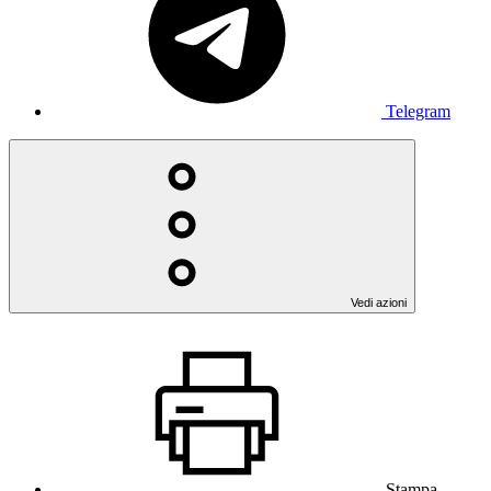
Telegram
Vedi azioni
Stampa