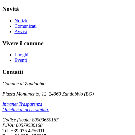
Novità
Notizie
Comunicati
Avvisi
Vivere il comune
Luoghi
Eventi
Contatti
Comune di Zandobbio
Piazza Monumento, 12
24060 Zandobbio (BG)
Intranet Trasparenza
Obiettivi di accessibilità
Codice fiscale: 80003650167
P.IVA: 00579580168
Tel: +39 035 4256911