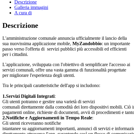
Descrizione
Galleria immagini
A cura di
Descrizione
L'amministrazione comunale annuncia ufficialmente il lancio della
sua nuovissima applicazione mobile,
MyZandobbio
: un importante
passo verso l'offerta di servizi pubblici più accessibili ed efficienti
per i cittadini.
L'applicazione, sviluppata con l'obiettivo di semplificare l'accesso ai
servizi comunali, offre una vasta gamma di funzionalità progettate
per migliorare l'esperienza degli utenti.
Tra le principali caratteristiche dell'app si includono:
1.Servizi Digitali Integrati
:
Gli utenti potranno e gestire una varietà di servizi
comunali direttamente dalla comodità dei loro dispositivi mobili. Ciò 
pagamenti online, richieste di documenti, avvii di procedimenti e tanto
2.Notifiche e Aggiornamenti in Tempo Reale
:
Gli utenti riceveranno notifiche
istantanee su aggiornamenti importanti, annunci di servizi e informazi
direttamente attraverso l'app, garantendo così un flusso di comunicaz