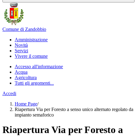
Comune di Zandobbio
Amministrazione
Novità
Servizi
Vivere il comune
Accesso all'informazione
Acqua
Agricoltura
Tutti gli argomenti...
Accedi
Home Page
/
Riapertura Via per Foresto a senso unico alternato regolato da
impianto semaforico
Riapertura Via per Foresto a