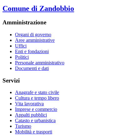
Comune di Zandobbio
Amministrazione
Organi di governo
Aree amministrative
Uffici
Enti e fondazioni
Politici
Personale amministrativo
Documenti e dati
Servizi
Anagrafe e stato civile
Cultura e tempo libero
Vita lavorativa
Imprese e commercio
Appalti pubblici
Catasto e urbanistica
Turismo
Mobilità e trasporti