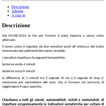
Descrizione
Allegati
A cura di
Descrizione
Dal 09/08/2024 la Via per Foresto è stata riaperta a senso unico
alternato.
Il senso unico è regolato da due semafori posti all’ imbocco del tratto
interessato dai cedimenti del manto stradale.
i semafori rispettano le seguenti tempistiche:
lanterna verde 4 minuti
lanterna rossa 6 minuti
la differenza di 2 minuti tra il segnale di via e il segnale di stop e’
necessaria per permettere alle auto che si trovano sul percorso di
raggiungere il capo opposto.
Chiediamo a tutti gli utenti, automobilisti, ciclisti e motociclisti, di
rispettare scrupolosamente le indicazioni semaforiche per evitare di