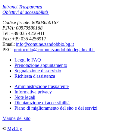
Intranet Trasparenza
Obiettivi di accessibilità
Codice fiscale: 80003650167
P.IVA: 00579580168
Tel: +39 035 4256911
Fax: +39 035 4256917
Email:
info@comune.zandobbio.bg.it
PEC:
protocollo@comunezandobbio.legalmail.it
Leggi le FAQ
Prenotazione appuntamento
Segnalazione disservizio
Richiesta d'assistenza
Amministrazione trasparente
Informativa privacy
Note legali
Dichiarazione di accessibilità
Piano di miglioramento del sito e dei servizi
Mappa del sito
©
MyCity