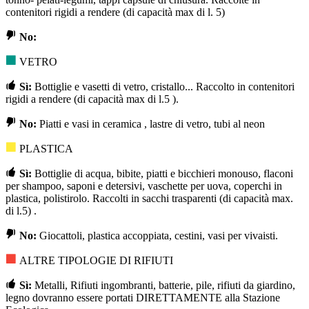
contenitori rigidi a rendere (di capacità max di l. 5)
No:
VETRO
Sì:
Bottiglie e vasetti di vetro, cristallo... Raccolto in contenitori
rigidi a rendere (di capacità max di l.5 ).
No:
Piatti e vasi in ceramica , lastre di vetro, tubi al neon
PLASTICA
Sì:
Bottiglie di acqua, bibite, piatti e bicchieri monouso, flaconi
per shampoo, saponi e detersivi, vaschette per uova, coperchi in
plastica, polistirolo. Raccolti in sacchi trasparenti (di capacità max.
di l.5) .
No:
Giocattoli, plastica accoppiata, cestini, vasi per vivaisti.
ALTRE TIPOLOGIE DI RIFIUTI
Sì:
Metalli, Rifiuti ingombranti, batterie, pile, rifiuti da giardino,
legno dovranno essere portati DIRETTAMENTE alla Stazione