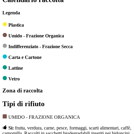
Legenda
Plastica
Umido - Frazione Organica
Indifferenziato - Frazione Secca
Carta e Cartone
Lattine
Vetro
Zona di raccolta
Tipi di rifiuto
UMIDO - FRAZIONE ORGANICA
Sì:
frutta, verdura, carne, pesce, formaggi, scarti alimentari, caffè,
camomilla. Raccolti in sacchetti biodegradabili inseriti nei bidoncini