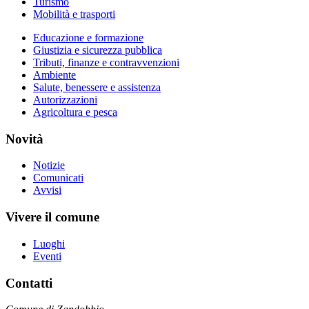
Turismo
Mobilità e trasporti
Educazione e formazione
Giustizia e sicurezza pubblica
Tributi, finanze e contravvenzioni
Ambiente
Salute, benessere e assistenza
Autorizzazioni
Agricoltura e pesca
Novità
Notizie
Comunicati
Avvisi
Vivere il comune
Luoghi
Eventi
Contatti