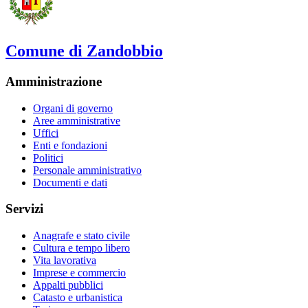
Comune di Zandobbio
Amministrazione
Organi di governo
Aree amministrative
Uffici
Enti e fondazioni
Politici
Personale amministrativo
Documenti e dati
Servizi
Anagrafe e stato civile
Cultura e tempo libero
Vita lavorativa
Imprese e commercio
Appalti pubblici
Catasto e urbanistica