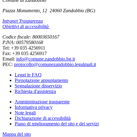
Comune di Zandobbio
Piazza Monumento, 12
24060 Zandobbio (BG)
Intranet Trasparenza
Obiettivi di accessibilità
Codice fiscale: 80003650167
P.IVA: 00579580168
Tel: +39 035 4256911
Fax: +39 035 4256917
Email:
info@comune.zandobbio.bg.it
PEC:
protocollo@comunezandobbio.legalmail.it
Leggi le FAQ
Prenotazione appuntamento
Segnalazione disservizio
Richiesta d'assistenza
Amministrazione trasparente
Informativa privacy
Note legali
Dichiarazione di accessibilità
Piano di miglioramento del sito e dei servizi
Mappa del sito