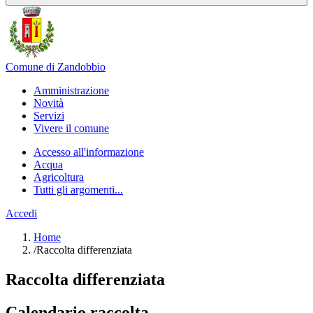
Comune di Zandobbio
Amministrazione
Novità
Servizi
Vivere il comune
Accesso all'informazione
Acqua
Agricoltura
Tutti gli argomenti...
Accedi
Home
/
Raccolta differenziata
Raccolta differenziata
Calendario raccolta