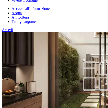
Vivere il comune
Accesso all'informazione
Acqua
Agricoltura
Tutti gli argomenti...
Accedi