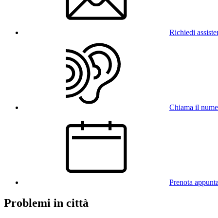
Richiedi assist
Chiama il num
Prenota appunt
Problemi in città