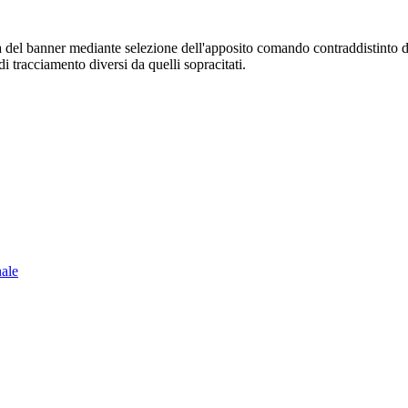
sura del banner mediante selezione dell'apposito comando contraddistinto 
i tracciamento diversi da quelli sopracitati.
nale