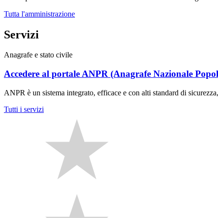
Tutta l'amministrazione
Servizi
Anagrafe e stato civile
Accedere al portale ANPR (Anagrafe Nazionale Popol
ANPR è un sistema integrato, efficace e con alti standard di sicurezza
Tutti i servizi