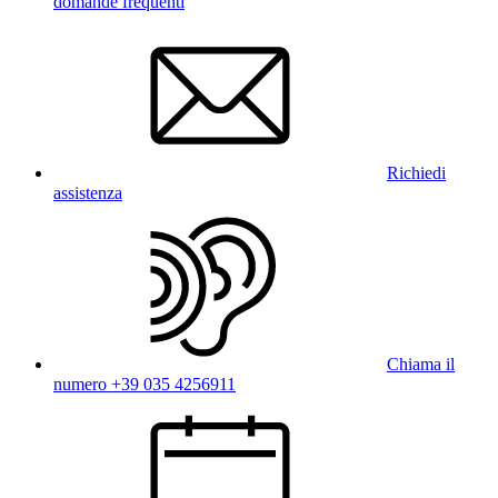
domande frequenti
Richiedi
assistenza
Chiama il
numero +39 035 4256911