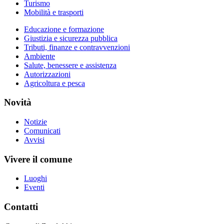
Turismo
Mobilità e trasporti
Educazione e formazione
Giustizia e sicurezza pubblica
Tributi, finanze e contravvenzioni
Ambiente
Salute, benessere e assistenza
Autorizzazioni
Agricoltura e pesca
Novità
Notizie
Comunicati
Avvisi
Vivere il comune
Luoghi
Eventi
Contatti