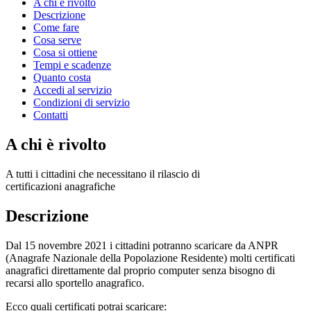
A chi è rivolto
Descrizione
Come fare
Cosa serve
Cosa si ottiene
Tempi e scadenze
Quanto costa
Accedi al servizio
Condizioni di servizio
Contatti
A chi è rivolto
A tutti i cittadini che necessitano il rilascio di
certificazioni anagrafiche
Descrizione
Dal 15 novembre 2021 i cittadini potranno scaricare da ANPR
(Anagrafe Nazionale della Popolazione Residente) molti certificati
anagrafici direttamente dal proprio computer senza bisogno di
recarsi allo sportello anagrafico.
Ecco quali certificati potrai scaricare: