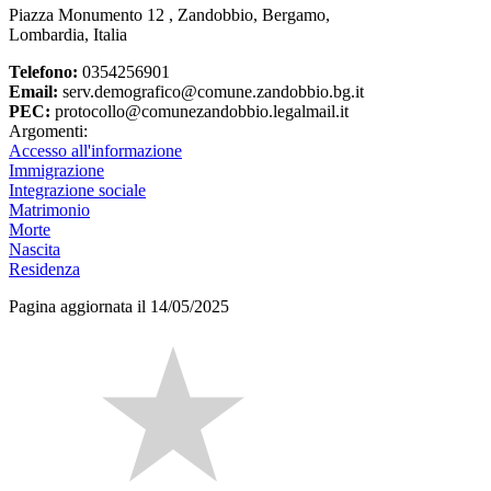
Piazza Monumento 12 , Zandobbio, Bergamo,
Lombardia, Italia
Telefono:
0354256901
Email:
serv.demografico@comune.zandobbio.bg.it
PEC:
protocollo@comunezandobbio.legalmail.it
Argomenti:
Accesso all'informazione
Immigrazione
Integrazione sociale
Matrimonio
Morte
Nascita
Residenza
Pagina aggiornata il 14/05/2025